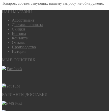
Товаров, соответствующих вашему запросу, не обнаружено.
НАШ МАГАЗИН
Ассортимент
Доставка и оплата
Скидки
Корзина
Контакты
Отзывы
Производство
История
МЫ В СОЦСЕТЯХ
Facebook
YouTube
ВАРИАНТЫ ДОСТАВКИ
EMS Post