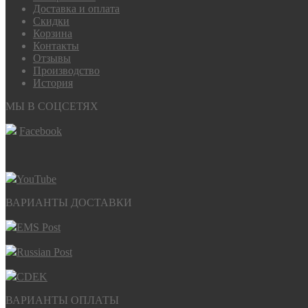
Доставка и оплата
Скидки
Корзина
Контакты
Отзывы
Производство
История
МЫ В СОЦСЕТЯХ
Facebook
YouTube
ВАРИАНТЫ ДОСТАВКИ
EMS Post
Russian Post
CDEK
ВАРИАНТЫ ОПЛАТЫ