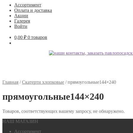
Ассортимент
Оплата и доставка
Акции
Галерея
Войти
0,00
₽
0 товаров
Главная
/
Скатерти хлопковые
/
прямоугольные144×240
прямоугольные144×240
Товаров, соответствующих вашему запросу, не обнаружено.
НАШ МАГАЗИН
Ассортимент