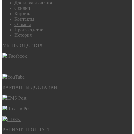
Доставка и оплата
Скидки
Корзина
Контакты
Отзывы
Производство
История
МЫ В СОЦСЕТЯХ
Facebook
YouTube
ВАРИАНТЫ ДОСТАВКИ
EMS Post
Russian Post
CDEK
ВАРИАНТЫ ОПЛАТЫ