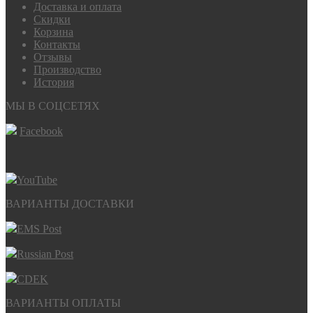
Доставка и оплата
Скидки
Корзина
Контакты
Отзывы
Производство
История
МЫ В СОЦСЕТЯХ
Facebook
YouTube
ВАРИАНТЫ ДОСТАВКИ
EMS Post
Russian Post
CDEK
ВАРИАНТЫ ОПЛАТЫ