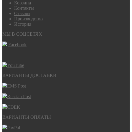
Корзина
Контакты
Отзывы
Производство
История
МЫ В СОЦСЕТЯХ
Facebook
YouTube
ВАРИАНТЫ ДОСТАВКИ
EMS Post
Russian Post
CDEK
ВАРИАНТЫ ОПЛАТЫ
PayPal