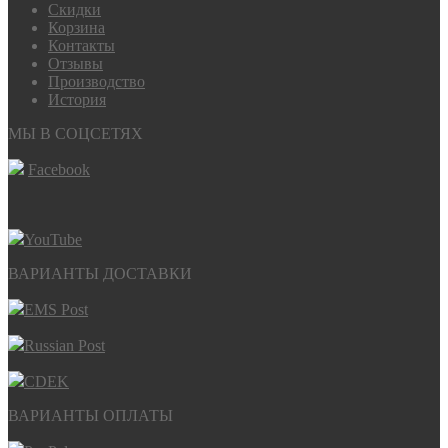
Скидки
Корзина
Контакты
Отзывы
Производство
История
МЫ В СОЦСЕТЯХ
Facebook
YouTube
ВАРИАНТЫ ДОСТАВКИ
EMS Post
Russian Post
CDEK
ВАРИАНТЫ ОПЛАТЫ