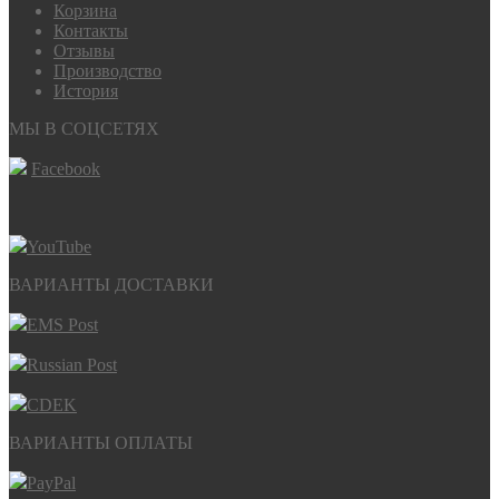
Корзина
Контакты
Отзывы
Производство
История
МЫ В СОЦСЕТЯХ
Facebook
YouTube
ВАРИАНТЫ ДОСТАВКИ
EMS Post
Russian Post
CDEK
ВАРИАНТЫ ОПЛАТЫ
PayPal