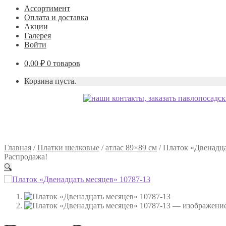
Ассортимент
Оплата и доставка
Акции
Галерея
Войти
0,00
₽
0 товаров
Корзина пуста.
Главная
/
Платки шелковые
/
атлас 89×89 см
/
Платок «Двенадца
Распродажа!
🔍