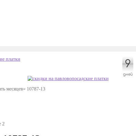
9
9
дней
ть месяцев» 10787-13