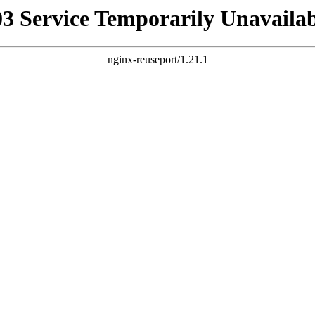
03 Service Temporarily Unavailab
nginx-reuseport/1.21.1