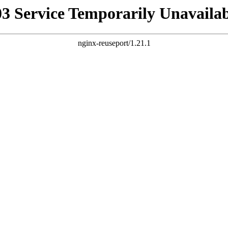
03 Service Temporarily Unavailab
nginx-reuseport/1.21.1