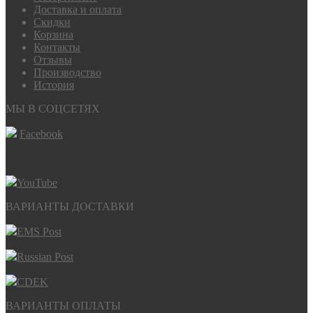
Доставка и оплата
Скидки
Корзина
Контакты
Отзывы
Производство
История
МЫ В СОЦСЕТЯХ
Facebook
YouTube
ВАРИАНТЫ ДОСТАВКИ
EMS Post
Russian Post
CDEK
ВАРИАНТЫ ОПЛАТЫ