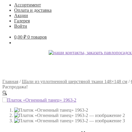
Ассортимент
Оплата и доставка
Акции
Галерея
Войти
0,00
₽
0 товаров
Главная
/
Шали из уплотненной шерстяной ткани 148×148 см
/
Распродажа!
🔍