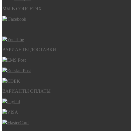
МЫ В СОЦСЕТЯХ
Facebook
YouTube
ВАРИАНТЫ ДОСТАВКИ
EMS Post
Russian Post
CDEK
ВАРИАНТЫ ОПЛАТЫ
PayPal
VISA
MasterCard