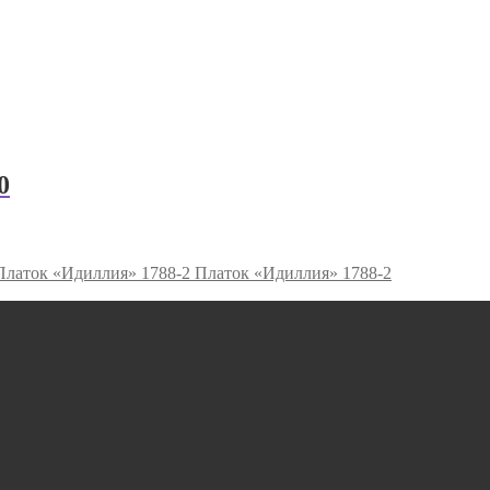
0
Платок «Идиллия» 1788-2