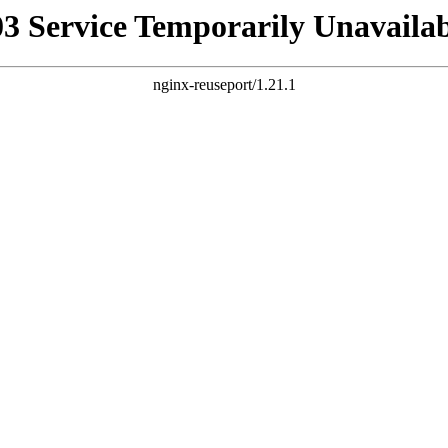
03 Service Temporarily Unavailab
nginx-reuseport/1.21.1