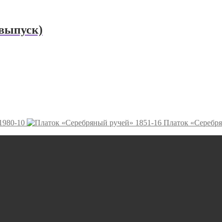
евыпуск)
1980-10
Платок «Серебря