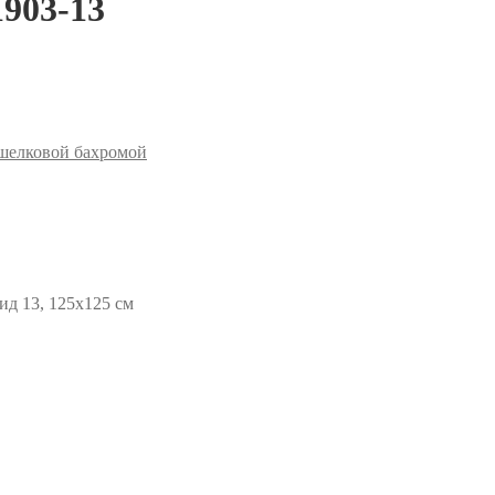
903-13
 шелковой бахромой
д 13, 125х125 см