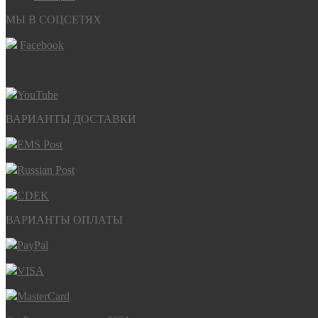
МЫ В СОЦСЕТЯХ
Facebook
YouTube
ВАРИАНТЫ ДОСТАВКИ
EMS Post
Russian Post
CDEK
ВАРИАНТЫ ОПЛАТЫ
PayPal
VISA
MasterCard