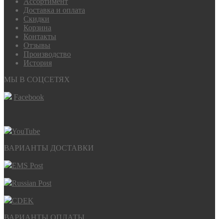
Ассортимент
Доставка и оплата
Скидки
Корзина
Контакты
Отзывы
Производство
История
МЫ В СОЦСЕТЯХ
Facebook
YouTube
ВАРИАНТЫ ДОСТАВКИ
EMS Post
Russian Post
CDEK
ВАРИАНТЫ ОПЛАТЫ