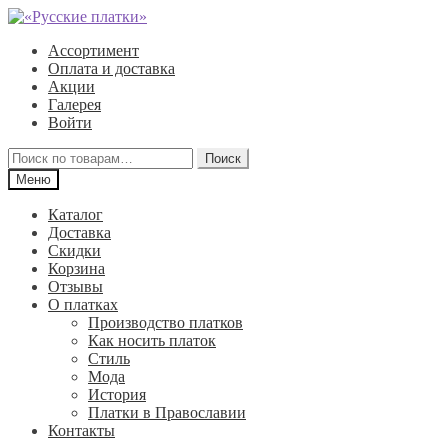
Перейти
Перейти
к
к
Ассортимент
навигации
содержимому
Оплата и доставка
Акции
Галерея
Войти
Искать:
Поиск
Меню
Каталог
Доставка
Скидки
Корзина
Отзывы
О платках
Производство платков
Как носить платок
Стиль
Мода
История
Платки в Православии
Контакты