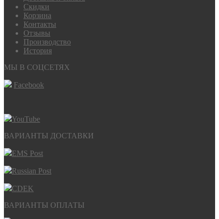
Скидки
Корзина
Контакты
Отзывы
Производство
История
МЫ В СОЦСЕТЯХ
Facebook
YouTube
ВАРИАНТЫ ДОСТАВКИ
EMS Post
Russian Post
CDEK
ВАРИАНТЫ ОПЛАТЫ