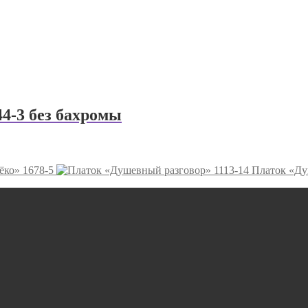
4-3 без бахромы
ёко» 1678-5
Платок «Ду