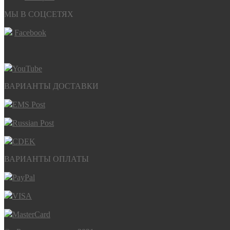
МЫ В СОЦСЕТЯХ
Facebook
YouTube
ВАРИАНТЫ ДОСТАВКИ
EMS Post
Russian Post
CDEK
ВАРИАНТЫ ОПЛАТЫ
PayPal
VISA
MasterCard