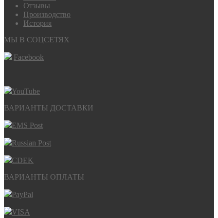
Отзывы
Производство
История
МЫ В СОЦСЕТЯХ
Facebook
YouTube
ВАРИАНТЫ ДОСТАВКИ
EMS Post
Russian Post
CDEK
ВАРИАНТЫ ОПЛАТЫ
PayPal
VISA