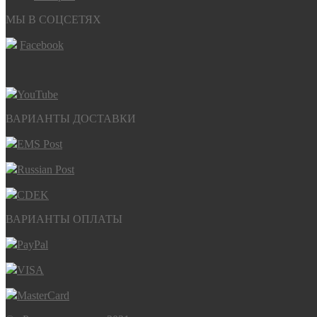
МЫ В СОЦСЕТЯХ
Facebook
YouTube
ВАРИАНТЫ ДОСТАВКИ
EMS Post
Russian Post
CDEK
ВАРИАНТЫ ОПЛАТЫ
PayPal
VISA
MasterCard