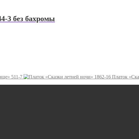
4-3 без бахромы
нце» 511-7
Платок «Ска