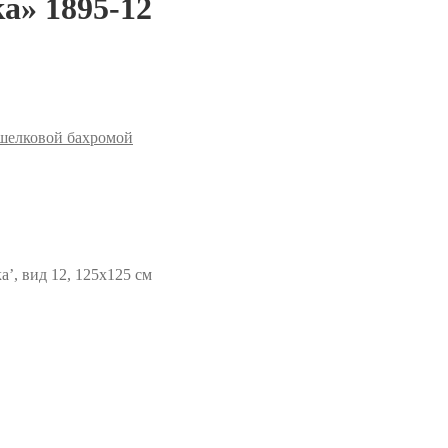
а» 1895-12
 шелковой бахромой
’, вид 12, 125х125 см