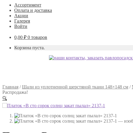
Ассортимент
Оплата и доставка
Акции
Галерея
Войти
0,00
₽
0 товаров
Корзина пуста.
Главная
/
Шали из уплотненной шерстяной ткани 148×148 см
/
Распродажа!
🔍