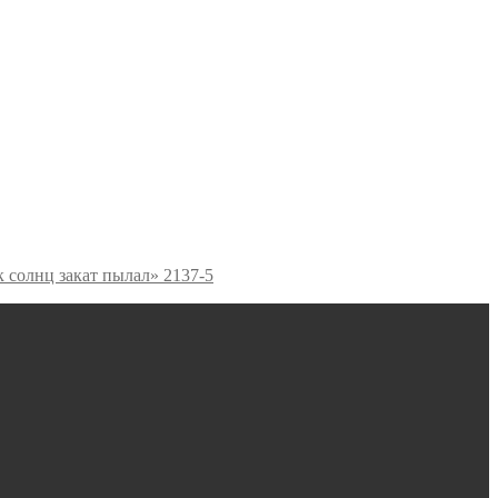
к солнц закат пылал» 2137-5