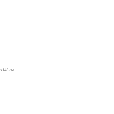
8х148 см