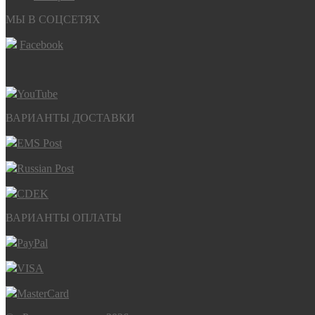
МЫ В СОЦСЕТЯХ
Facebook
YouTube
ВАРИАНТЫ ДОСТАВКИ
EMS Post
Russian Post
CDEK
ВАРИАНТЫ ОПЛАТЫ
PayPal
VISA
MasterCard