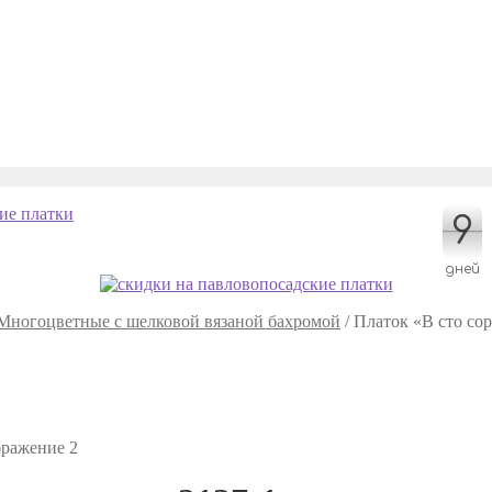
9
9
дней
Многоцветные с шелковой вязаной бахромой
/
Платок «В сто сор