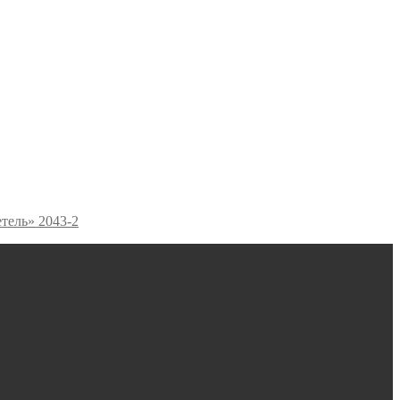
тель» 2043-2