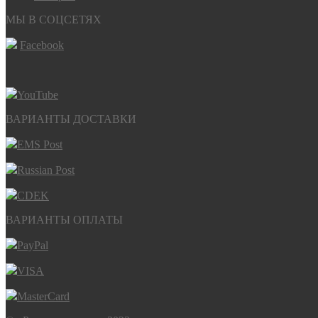
МЫ В СОЦСЕТЯХ
Facebook
YouTube
ВАРИАНТЫ ДОСТАВКИ
EMS Post
Russian Post
CDEK
ВАРИАНТЫ ОПЛАТЫ
PayPal
VISA
MasterCard