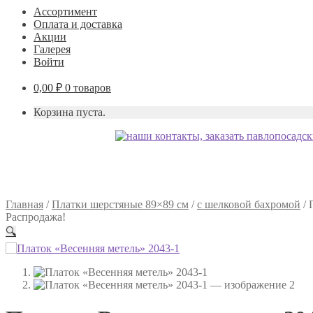
Ассортимент
Оплата и доставка
Акции
Галерея
Войти
0,00
₽
0 товаров
Корзина пуста.
Главная
/
Платки шерстяные 89×89 см
/
с шелковой бахромой
/
Распродажа!
🔍