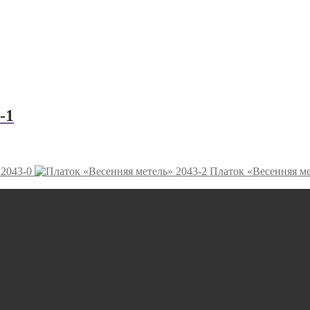
-1
 2043-0
Платок «Весенняя ме