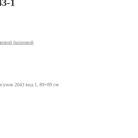
43-1
ковой бахромой
сунок 2043 вид 1, 89×89 см