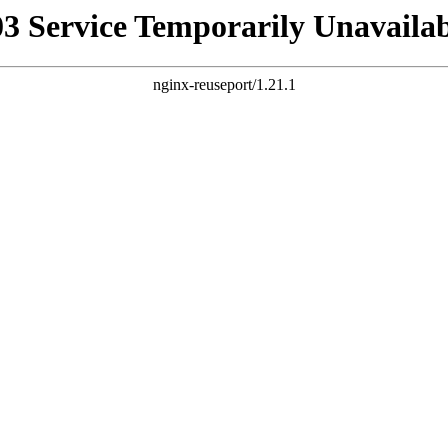
03 Service Temporarily Unavailab
nginx-reuseport/1.21.1