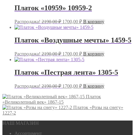
Платок «10959» 10959-2
Первоначальная
Текущая
Распродажа!
2190,00
₽
1700,00
₽
В корзину
цена
цена:
составляла
1700,00 ₽.
2190,00 ₽.
Платок «Воздушные мечты» 1459-5
Первоначальная
Текущая
Распродажа!
2190,00
₽
1700,00
₽
В корзину
цена
цена:
составляла
1700,00 ₽.
2190,00 ₽.
Платок «Пестрая лента» 1305-5
Первоначальная
Текущая
Распродажа!
2190,00
₽
1700,00
₽
В корзину
цена
цена:
составляла
1700,00 ₽.
Платок
«Великолепный век» 1867-15
2190,00 ₽.
Платок «Розы на снегу»
1227-2
НАШ МАГАЗИН
Ассортимент