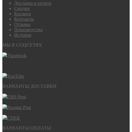
Доставка и оплата
Скидки
Корзина
Контакты
Отзывы
Производство
История
МЫ В СОЦСЕТЯХ
Facebook
YouTube
ВАРИАНТЫ ДОСТАВКИ
EMS Post
Russian Post
CDEK
ВАРИАНТЫ ОПЛАТЫ