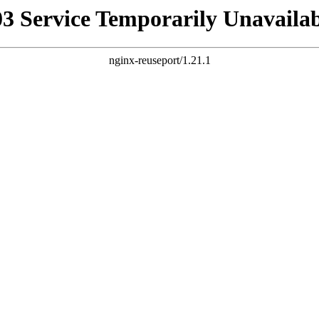
03 Service Temporarily Unavailab
nginx-reuseport/1.21.1