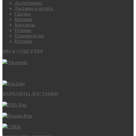
Ассортимент
Доставка и оплата
Скидки
Корзина
Контакты
Отзывы
Производство
История
МЫ В СОЦСЕТЯХ
Facebook
YouTube
ВАРИАНТЫ ДОСТАВКИ
EMS Post
Russian Post
CDEK