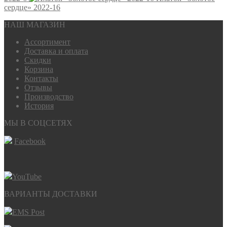
сердце» 2022-16
НАШ МАГАЗИН
Ассортимент
Доставка и оплата
Скидки
Корзина
Контакты
Отзывы
Производство
История
МЫ В СОЦСЕТЯХ
Facebook
YouTube
ВАРИАНТЫ ДОСТАВКИ
EMS Post