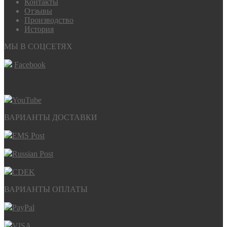
Контакты
Отзывы
Производство
История
МЫ В СОЦСЕТЯХ
Facebook
YouTube
ВАРИАНТЫ ДОСТАВКИ
EMS Post
Russian Post
CDEK
ВАРИАНТЫ ОПЛАТЫ
PayPal
VISA