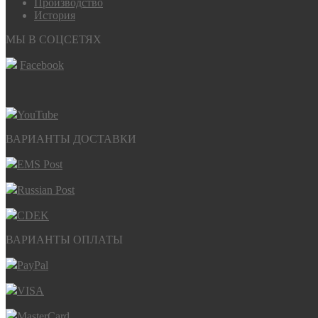
Производство
История
МЫ В СОЦСЕТЯХ
Facebook
YouTube
ВАРИАНТЫ ДОСТАВКИ
EMS Post
Russian Post
CDEK
ВАРИАНТЫ ОПЛАТЫ
PayPal
VISA
MasterCard