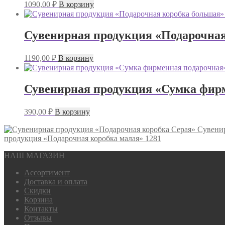
1090,00
₽
В корзину
Сувенирная продукция «Подарочная
1190,00
₽
В корзину
Сувенирная продукция «Сумка фир
390,00
₽
В корзину
Сувенир
продукция «Подарочная коробка малая» 1281
НАШ МАГАЗИН
Ассортимент
Доставка и оплата
Скидки
Корзина
Контакты
Отзывы