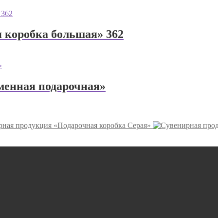
 коробка большая» 362
менная подарочная»
ная продукция «Подарочная коробка Серая»