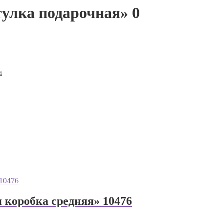
улка подарочная» 0
а
 коробка средняя» 10476