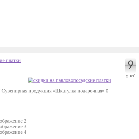
9
9
дней
/
Сувенирная продукция «Шкатулка подарочная» 0