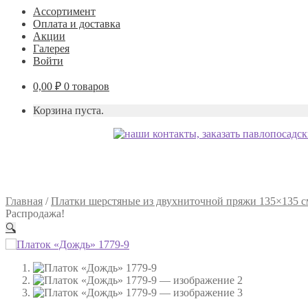
Ассортимент
Оплата и доставка
Акции
Галерея
Войти
0,00
₽
0 товаров
Корзина пуста.
Главная
/
Платки шерстяные из двухниточной пряжи 135×135 с
Распродажа!
🔍