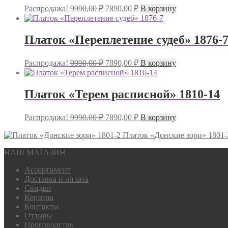
Первоначальная
Текущая
Распродажа!
9990,00
₽
7890,00
₽
В корзину
цена
цена:
составляла
7890,00 ₽.
9990,00 ₽.
Платок «Переплетение судеб» 1876-
Первоначальная
Текущая
Распродажа!
9990,00
₽
7890,00
₽
В корзину
цена
цена:
составляла
7890,00 ₽.
9990,00 ₽.
Платок «Терем расписной» 1810-14
Первоначальная
Текущая
Распродажа!
9990,00
₽
7890,00
₽
В корзину
цена
цена:
составляла
Платок «Донские зори» 1801-
7890,00 ₽.
9990,00 ₽.
НАШ МАГАЗИН
Ассортимент
Доставка и оплата
Скидки
Корзина
Контакты
Отзывы
Производство