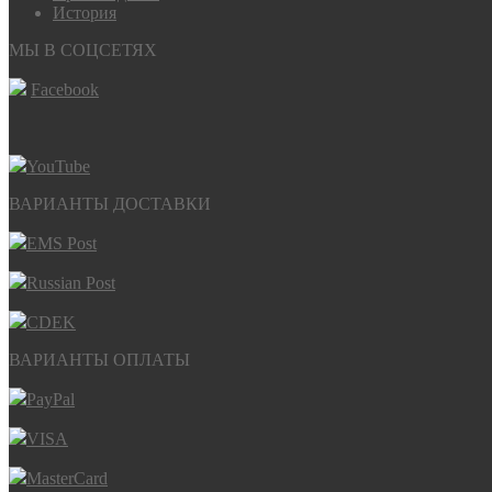
История
МЫ В СОЦСЕТЯХ
Facebook
YouTube
ВАРИАНТЫ ДОСТАВКИ
EMS Post
Russian Post
CDEK
ВАРИАНТЫ ОПЛАТЫ
PayPal
VISA
MasterCard