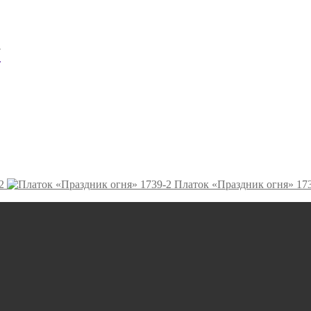
7
2
Платок «Праздник огня» 17